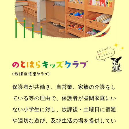
保護者が共働き、自営業、家族の介護をし
ている等の理由で、保護者が昼間家庭にい
ない小学生に対し、放課後・土曜日に宿題
や適切な遊び、及び生活の場を提供してい