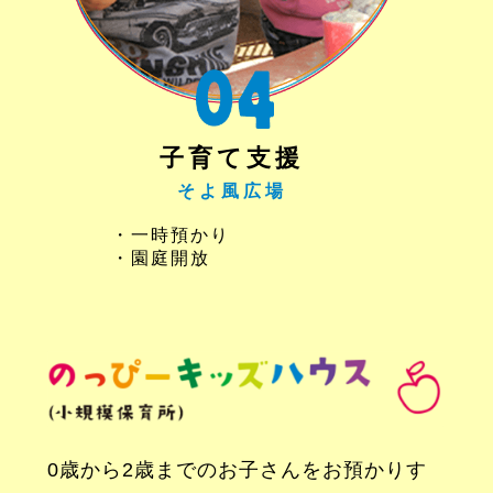
子育て支援
そよ風広場
・一時預かり
・園庭開放
0歳から2歳までのお子さんをお預かりす